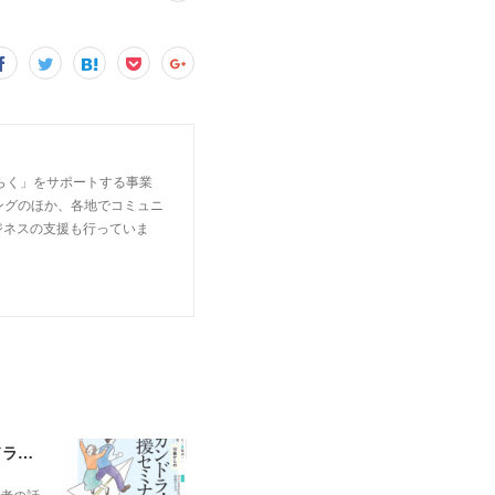
らく」をサポートする事業
ングのほか、各地でコミュニ
ジネスの支援も行っていま
満員御礼【開催】セカンドライフ応援セミナー はたらく・まなぶ・たのしむ 50歳からのセカンドライフ応援セミナー
者の話