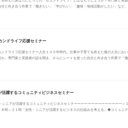
自分と向き合う作業で「働きたい」「学びたい」「趣味・地域活動がしたい」など、
カンドライフ応援セミナー
カンドライフ応援セミナー人生１００年時代。仕事や子育てを終えた後の人生におい
何か。専門家と実践者の話を聞き、さらにシートを使った自分と向き合う作業で「働
が活躍するコミュニティビジネスセミナー
性・シニアが活躍するコミュニティビジネスセミナーーーーーーーーーーーーーー＜
１８時～２１時「女性・シニアが活躍するビジネスの仕組みを考える」◆コミュニテ