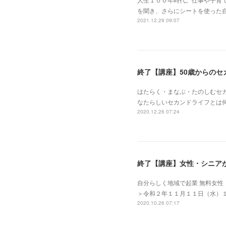
を聞き、さらにシートを使った
2021.12.29 09:07
終了【講座】50歳からのセ
はたらく・まなぶ・たのしむセ
なたらしいセカンドライフとは
2020.12.26 07:24
終了【講座】女性・シニア
自分らしく地域で起業 無料女
＞令和２年１１月１１日（水）
2020.10.26 07:17