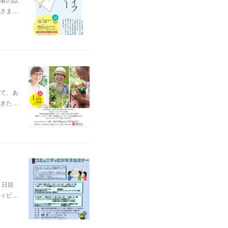
さま…
て、あ
きた…
１日目
ィビ…