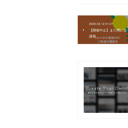
2020.02.12 01:27
【開催中止】まだ間に合
講座