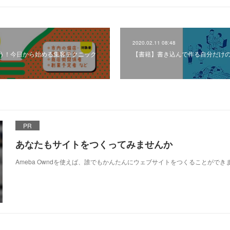
2020.02.11 08:48
う！今日から始める集客テクニック
【書籍】書き込んで作る自分だけ
PR
あなたもサイトをつくってみませんか
Ameba Owndを使えば、誰でもかんたんにウェブサイトをつくることができ