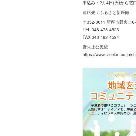
申込み：2月4日(火)から窓
連絡先：ふるさと新座館
〒352-0011 新座市野火止6-
TEL 048-478-4523
FAX 048-482-4594
野火止公民館
https://www.s-seiun.co.jp/sh