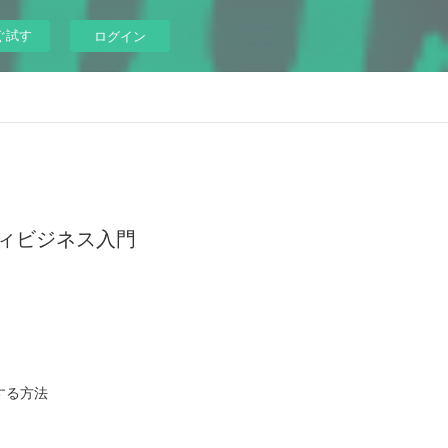
ぐ試す
ログイン
ィビジネス入門
する方法