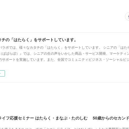
タチの「はたらく」をサポートしています。
バラボでは、様々なカタチの「はたらく」をサポートしています。 シニアの「はた
lab（ばばらぼ）』では、シニアの生の声をいかした商品・サービス開発、マーケティ
のサポートを実施しています。また、全国でコミュニティビジネス・ソーシャルビ
ー
てを終えたあなたにとっての「セカンドライフ」とはなんでしょうか？専門家と実践