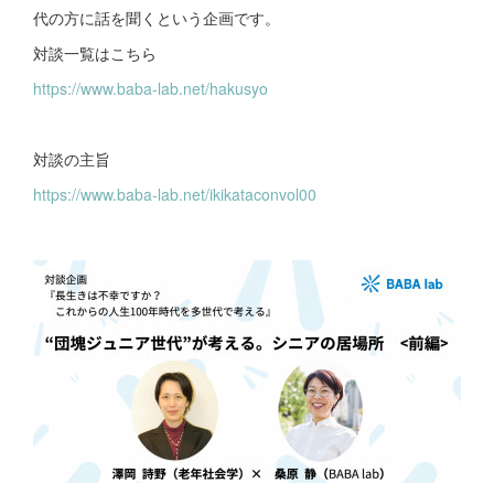
代の方に話を聞くという企画です。
対談一覧はこちら
https://www.baba-lab.net/hakusyo
対談の主旨
https://www.baba-lab.net/ikikataconvol00